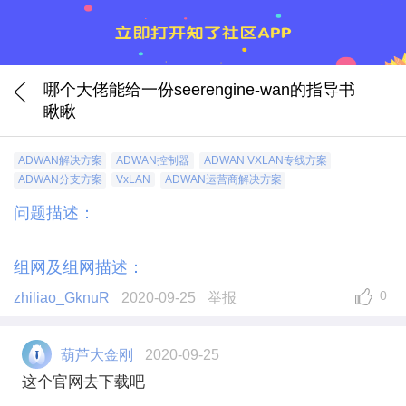
哪个大佬能给一份seerengine-wan的指导书
瞅瞅
ADWAN解决方案
ADWAN控制器
ADWAN VXLAN专线方案
ADWAN分支方案
VxLAN
ADWAN运营商解决方案
问题描述：
组网及组网描述：
0
zhiliao_GknuR
2020-09-25
举报
葫芦大金刚
2020-09-25
这个官网去下载吧