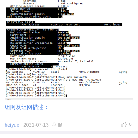
组网及组网描述：
0
heiyue
2021-07-13
举报