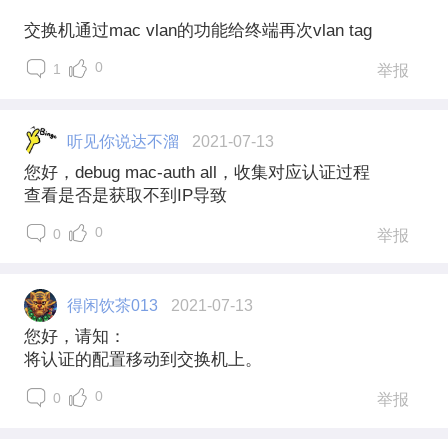
交换机通过mac vlan的功能给终端再次vlan tag
0
1
举报
听见你说达不溜
2021-07-13
您好，debug mac-auth all，收集对应认证过程
查看是否是获取不到IP导致
0
0
举报
得闲饮茶013
2021-07-13
您好，请知：
将认证的配置移动到交换机上。
0
0
举报