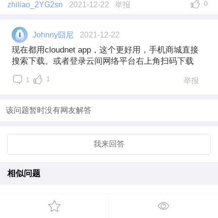
0
zhiliao_2YG2sn
2021-12-22
举报
Johnny囧尼
2021-12-22
现在都用cloudnet app，这个更好用，手机商城直接
搜索下载。或者登录云间网络平台右上角扫码下载
1
1
举报
该问题暂时没有网友解答
我来回答
相似问题