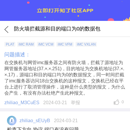
防火墙拦截源和目的端口为0的数据包
PLAT
iMC RAM
iMC VCM
iMC VFM
iMC VXLAN
问题描述：
在交换机与网管imc服务器之间有防火墙，拦截了源地址为
网管服务器地址(37.×.×.251)，目的地址为交换机地址(37.×.
×.17)，源端口和目的端口均为0的数据报文，同一时间拦截
了imc服务器访问18台交换机的这种报文，交换机已经在平
台上进行了取消管理操作，这种是什么类型的报文，为什么
会产生，有没有办法杜绝产生此种报文。
0
zhiliao_M3CuES
2024-03-21
举报
zhiliao_sEUyB
2024-03-21
检查下方向 协议 端口有没有问题