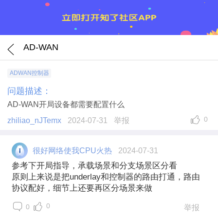
AD-WAN
ADWAN控制器
问题描述：
AD-WAN开局设备都需要配置什么
0
zhiliao_nJTemx
2024-07-31
举报
很好网络使我CPU火热
2024-07-31
参考下开局指导，承载场景和分支场景区分看
原则上来说是把underlay和控制器的路由打通，路由
协议配好，细节上还要再区分场景来做
0
0
举报