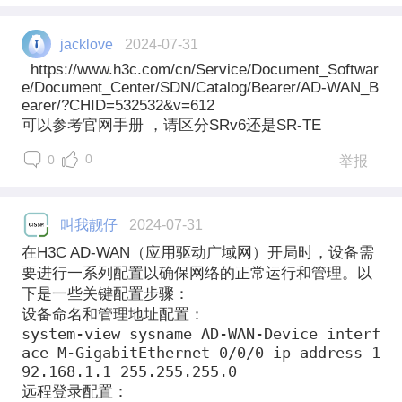
jacklove
2024-07-31
https://www.h3c.com/cn/Service/Document_Softwar
e/Document_Center/SDN/Catalog/Bearer/AD-WAN_B
earer/?CHID=532532&v=612
可以参考官网手册 ，请区分SRv6还是SR-TE
0
0
举报
叫我靓仔
2024-07-31
在H3C AD-WAN（应用驱动广域网）开局时，设备需
要进行一系列配置以确保网络的正常运行和管理。以
下是一些关键配置步骤：
设备命名和管理地址配置
：
system-view sysname AD-WAN-Device interf
ace M-GigabitEthernet 0/0/0 ip address 1
92.168.1.1 255.255.255.0
远程登录配置
：