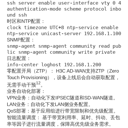
ssh server enable user-interface vty 0 4
authentication-mode scheme protocol inbo
und ssh
时区和NTP配置
：
clock timezone UTC+8 ntp-service enable
ntp-service unicast-server 192.168.1.100
SNMP配置
：
snmp-agent snmp-agent community read pub
lic snmp-agent community write private
日志配置
：
info-center loghost 192.168.1.200
零配置开局（ZTP）
： H3C AD-WAN支持ZTP（Zero
Touch Provisioning），设备上线后会自动获取配置，
1
2
无需手动干预
。
业务自动化部署
：
VPN业务
：自动化下发IPSEC隧道和SD-WAN隧道。
LAN业务
：自动化下发LAN侧业务配置。
QoS部署
：基于应用组进行带宽限制和优先级配置。
智能流量调度
： 基于带宽利用率、延时、抖动、丢包
率等因子进行流量调度，保障高优先级业务需求。