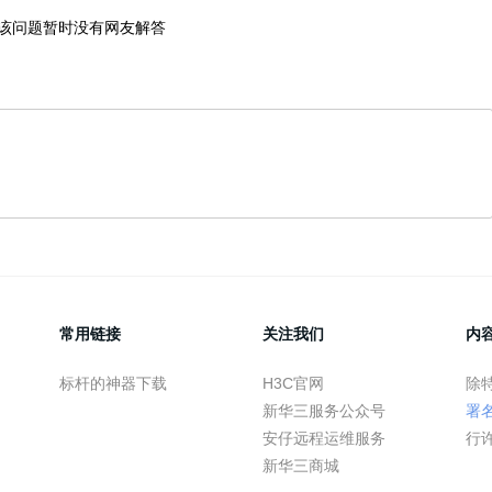
该问题暂时没有网友解答
常用链接
关注我们
内
标杆的神器下载
H3C官网
除
新华三服务公众号
署
安仔远程运维服务
行
新华三商城