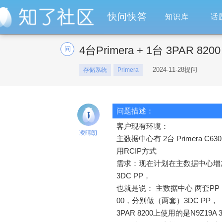
快问快答
知识库
话
4台Primera + 1台 3PAR 82
问
2024-11-28提问
存储系统
Primera
问题描述：
客户现有环境：
凌晴朗
主数据中心有 2台 Primera C63
用RCIP方式
需求：现在计划在主数据中心增加 2台 
3DC PP，
也就是说： 主数据中心 两套PP （
00，分别做（两套）3DC PP，
3PAR 8200上使用的是N9Z19A 3