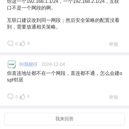
你这一个192.168.1.1/24，一个192.168.2.1/24，互联
口不是一个网段的啊。
互联口建议改到同一网段；然后安全策略的配置没看
到，需要放通相关策略。
0
0
举报
叫我靓仔
2024-12-04
你直连地址都不在一个网段，直连都不通，怎么会建o
spf邻居
0
0
举报
我来回答