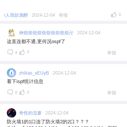
0
i人我饮酒醉
2024-12-04
举报
神烦烦烦烦烦烦烦烦烦烦卍
2024-12-04
这直连都不通,更何况ospf了
0
4
举报
zhiliao_sEUyB
2024-12-04
看下ispf统计信息
0
0
举报
奇怪的流量
2024-12-04
防火墙1的1口连了防火墙2的2口？？？