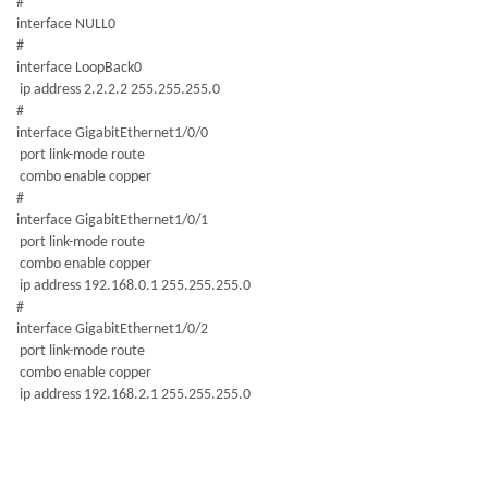
#
interface NULL0
#
interface LoopBack0
ip address 2.2.2.2 255.255.255.0
#
interface GigabitEthernet1/0/0
port link-mode route
combo enable copper
#
interface GigabitEthernet1/0/1
port link-mode route
combo enable copper
ip address 192.168.0.1 255.255.255.0
#
interface GigabitEthernet1/0/2
port link-mode route
combo enable copper
ip address 192.168.2.1 255.255.255.0