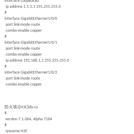
interface LoopBack0
ip address 1.1.1.1 255.255.255.0
#
interface GigabitEthernet1/0/0
port link-mode route
combo enable copper
#
interface GigabitEthernet1/0/1
port link-mode route
combo enable copper
ip address 192.168.1.1 255.255.255.0
#
interface GigabitEthernet1/0/2
port link-mode route
combo enable copper
防火墙2
[H3C]dis cu
#
version 7.1.064, Alpha 7164
#
sysname H3C