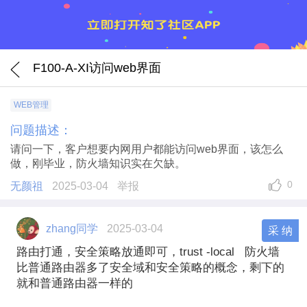
F100-A-XI访问web界面
WEB管理
问题描述：
请问一下，客户想要内网用户都能访问web界面，该怎么
做，刚毕业，防火墙知识实在欠缺。
0
无颜祖
2025-03-04
举报
zhang同学
2025-03-04
采 纳
路由打通，安全策略放通即可，trust -local 防火墙
比普通路由器多了安全域和安全策略的概念，剩下的
就和普通路由器一样的