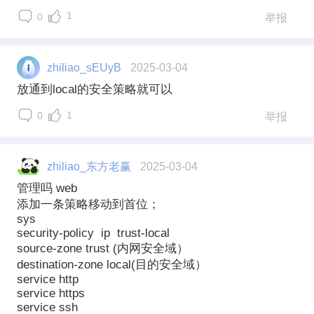
1
0
举报
zhiliao_sEUyB
2025-03-04
放通到local的安全策略就可以
1
0
举报
zhiliao_东方老赢
2025-03-04
管理吗 web
添加一条策略移动到首位；
sys
security-policy ip trust-local
source-zone trust (内网安全域）
destination-zone local(目的安全域）
service http
service https
service ssh