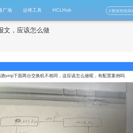
题广场
运维工具
HCLHub
p报文，应该怎么做
线路跑vrrp下面两台交换机不相同，这应该怎么做呢，有配置案例吗