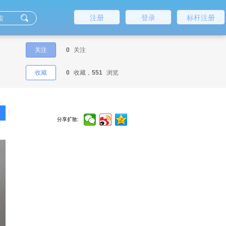
注册
登录
标杆注册
关注
0
关注
收藏
0
收藏，
551
浏览
分享扩散: