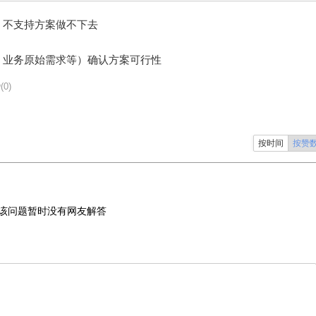
，不支持方案做不下去
、业务原始需求等）确认方案可行性
(0)
按时间
按赞
该问题暂时没有网友解答