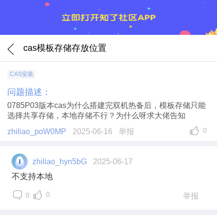
cas模板存储存放位置
CAS安装
问题描述：
0785P03版本cas为什么搭建完双机热备后，模板存储只能
选择共享存储，本地存储不行？为什么呀求大佬告知
0
zhiliao_poW0MP
2025-06-16
举报
zhiliao_hyn5bG
2025-06-17
不支持本地
0
0
举报