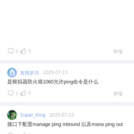
0
0
举报
友情岁月
2025-07-13
是模拟器防火墙1060允许ping命令是什么
0
0
举报
Super_King
2025-07-13
接口下配置manage ping inbound 以及mana ping out