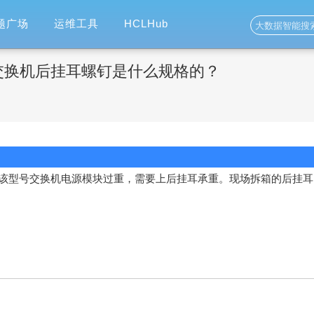
题广场
运维工具
HCLHub
HI型号交换机后挂耳螺钉是什么规格的？
该型号交换机电源模块过重，需要上后挂耳承重。现场拆箱的后挂耳