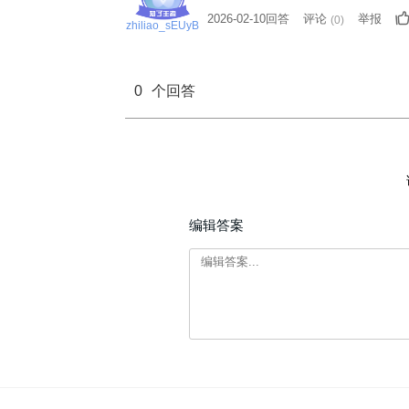
2026-02-10回答
评论
举报
(
0
)
zhiliao_sEUyB
0
个回答
编辑答案