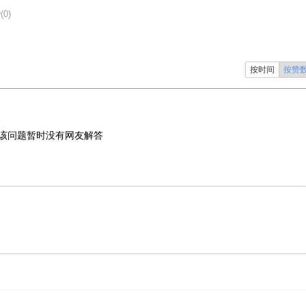
(0)
按时间
按赞
该问题暂时没有网友解答