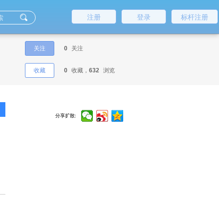
注册
登录
标杆注册
关注
0
关注
收藏
0
收藏，
632
浏览
分享扩散: