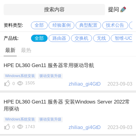
提问
全部
经验案例
典型配置
技术公告
资料类型:
全部
路由器
交换机
无线
智维-UC
产品线:
最新
最热
HPE DL360 Gen11 服务器常用驱动导航
Windows系统安装
驱动安装升级
1505
0
zhiliao_gi4GtD
2023-09-03
HPE DL360 Gen11 服务器 安装Windows Server 2022常
用驱动
Windows系统安装
驱动安装升级
1743
0
zhiliao_gi4GtD
2023-09-03