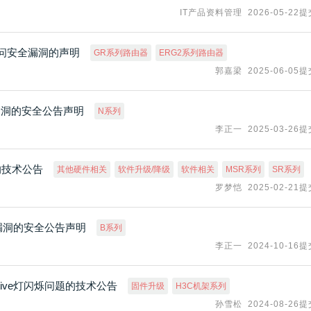
IT产品资料管理
2026-05-22
访问安全漏洞的声明
GR系列路由器
ERG2系列路由器
郭嘉梁
2025-06-05
入漏洞的安全公告声明
N系列
李正一
2025-03-26
的技术公告
其他硬件相关
软件升级/降级
软件相关
MSR系列
SR系列
罗梦恺
2025-02-21
行漏洞的安全公告声明
B系列
李正一
2024-10-16
ctive灯闪烁问题的技术公告
固件升级
H3C机架系列
孙雪松
2024-08-26