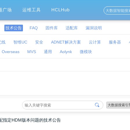
题广场
运维工具
HCLHub
技术公告
FAQ
固件库
适配库
漏洞说明
无线
智维UC
安全
ADNET解决方案
云计算
服务器
Overseas
MVS
通用
Aolynk
微模块
需搭配指定HDM版本问题的技术公告