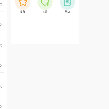
提交
收藏
关注
草稿
提交
提交
提交
提交
提交