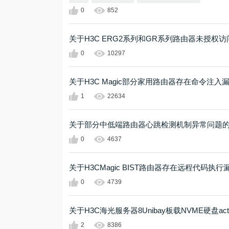
0
852
关于H3C ERG2系列和GR系列路由器未授权
0
10297
关于H3C Magic部分家用路由器存在命令注
1
22634
关于部分中低端路由器心跳检测机制异常问题
0
4637
关于H3CMagic BIST路由器存在远程代码执
0
4739
关于H3C海光服务器8Unibay板载NVME硬盘a
2
8386