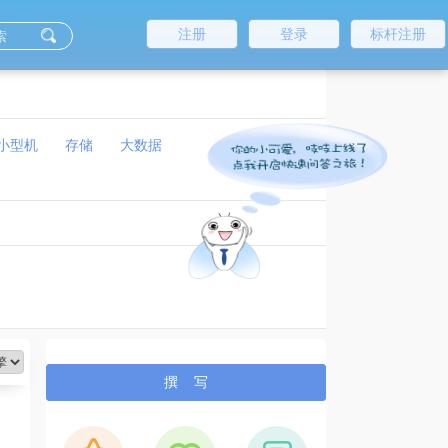
注册
登录
标杆注册
小型机
存储
大数据
撰 写