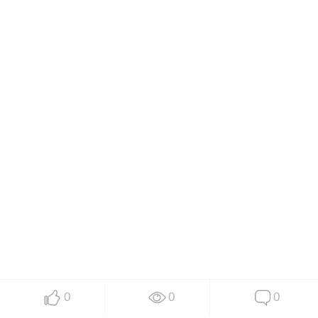
0
0
0