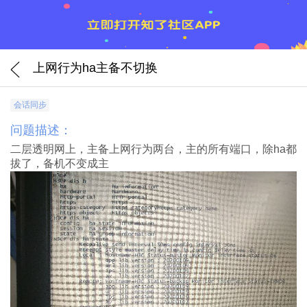
上网行为ha主备不切换
会话同步
问题描述：
二层透明网上，主备上网行为两台，主的所有端口，除ha都
拔了，备机不变成主