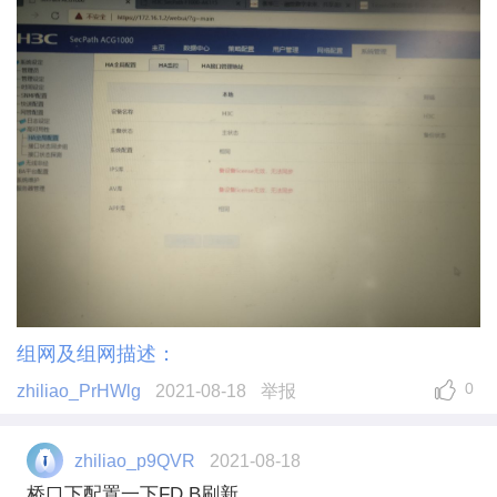
组网及组网描述：
0
zhiliao_PrHWlg
2021-08-18
举报
zhiliao_p9QVR
2021-08-18
桥口下配置一下FD B刷新