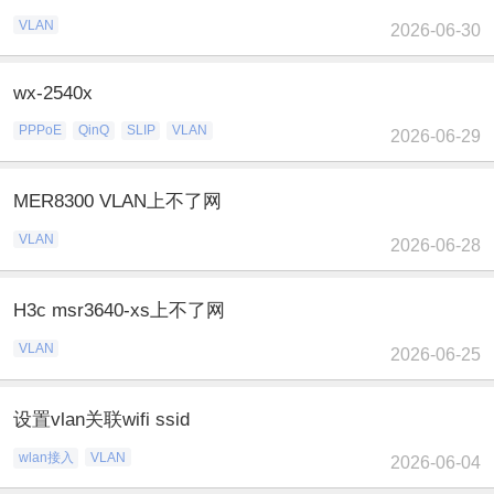
VLAN
2026-06-30
wx-2540x
PPPoE
QinQ
SLIP
VLAN
2026-06-29
MER8300 VLAN上不了网
VLAN
2026-06-28
H3c msr3640-xs上不了网
VLAN
2026-06-25
设置vlan关联wifi ssid
wlan接入
VLAN
2026-06-04