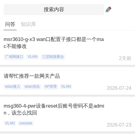
问答
知识库
msr3610-g-x3 wan口配置子接口都是一个ma
c不能修改
广域网接口
VLAN
三层链路聚合
2天前
请帮忙推荐一款网关产品
wlan接入
wlan优化
AP管理
VLAN
2026-07-24
msg360-4-pwr设备reset后账号密码不是admi
n，该怎么找回
VLAN
console
2026-07-23