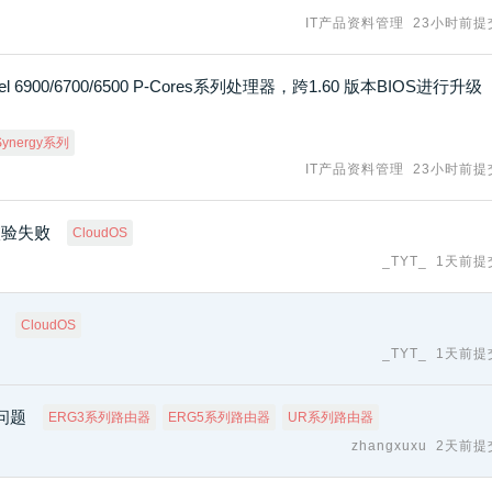
IT产品资料管理
23小时前提
搭载Intel 6900/6700/6500 P-Cores系列处理器，跨1.60 版本BIOS进行升级
Synergy系列
IT产品资料管理
23小时前提
校验失败
CloudOS
_TYT_
1天前提
CloudOS
_TYT_
1天前提
问题
ERG3系列路由器
ERG5系列路由器
UR系列路由器
zhangxuxu
2天前提