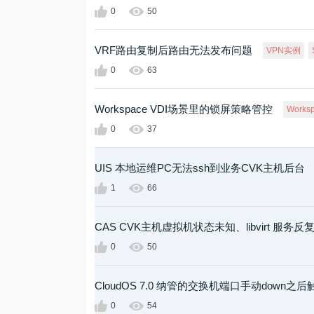
0
50
VRF路由复制后路由无法发布问题
VPN实例
0
63
Workspace VDI场景里的锁屏策略管控
Works
0
37
UIS 本地运维PC无法ssh到业务CVK主机后台
1
66
CAS CVK主机虚拟机状态未知、libvirt 服务反
0
50
CloudOS 7.0 纳管的交换机端口手动down
0
54