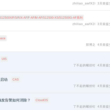
zhiliao_awfX2i
3天前提
S12500X/F/S/R/X-AF/F-AF/M-AF/S12500-XS/S12500G-AF系列
zhiliao_awfX2i
3天前提
pace
郑博之
4天前提
UIS
了不起的螺丝钉
4天前提
复启动
CAS
了不起的螺丝钉
4天前提
之后触发告警如何消除？
CloudOS
了不起的螺丝钉
4天前提