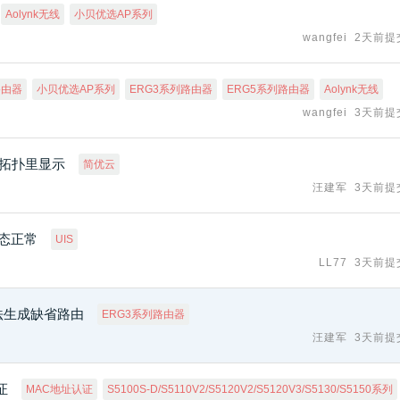
Aolynk无线
小贝优选AP系列
wangfei
2天前提
路由器
小贝优选AP系列
ERG3系列路由器
ERG5系列路由器
Aolynk无线
wangfei
3天前提
的拓扑里显示
简优云
汪建军
3天前提
态正常
UIS
LL77
3天前提
无法生成缺省路由
ERG3系列路由器
汪建军
3天前提
证
MAC地址认证
S5100S-D/S5110V2/S5120V2/S5120V3/S5130/S5150系列