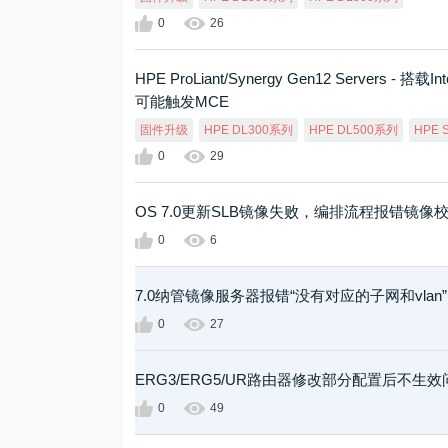
0
26
HPE ProLiant/Synergy Gen12 Servers - 
可能触发MCE
固件升级
HPE DL300系列
HPE DL500系列
HPE 
0
29
OS 7.0更新SLB镜像失败，编排流程报错镜像
0
6
7.0纳管镜像服务器报错“没有对应的子网和vlan”
0
27
ERG3/ERG5/UR路由器修改部分配置后不生效
0
49