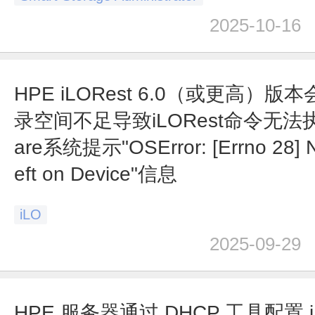
2025-10-16
HPE iLORest 6.0（或更高）版本
录空间不足导致iLORest命令无法
are系统提示"OSError: [Errno 28] 
eft on Device"信息
iLO
2025-09-29
HPE 服务器通过 DHCP 工具配置 i