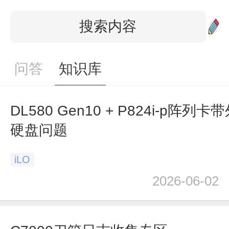
问答
知识库
DL580 Gen10 + P824i-p阵
硬盘问题
iLO
2026-06-02