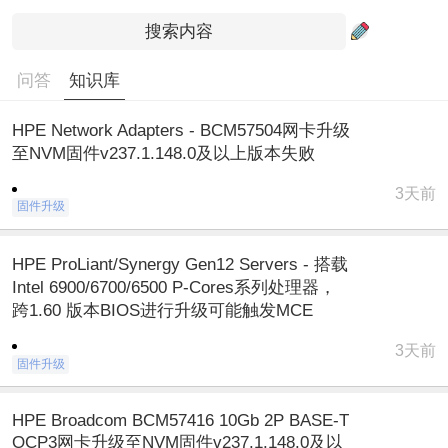
问答
知识库
HPE Network Adapters - BCM57504网卡升级
至NVM固件v237.1.148.0及以上版本失败
3天前
固件升级
HPE ProLiant/Synergy Gen12 Servers - 搭载
Intel 6900/6700/6500 P-Cores系列处理器，
跨1.60 版本BIOS进行升级可能触发MCE
3天前
固件升级
HPE Broadcom BCM57416 10Gb 2P BASE-T
OCP3网卡升级至NVM固件v237.1.148.0及以