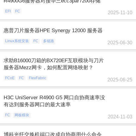
R4900G6服务器对接华三ecc3par7200存储
EFI
FC
2025-11-10
惠普刀片服务器HPE Synergy 12000 服务器
Linux系统安装
FC
多链路
2025-06-30
求助B16000刀箱的BX720EF互联模块与刀片
服务器Mezz网卡，如何配置网络映射？
FCoE
FC
FlexFabric
2025-06-25
H3C UniServer R4900 G5 网口自协商速率没
有达到服务器网口的最大速率
FC
网板模块
2024-11-03
博科光纤交换机端口改成自协商用什么命令