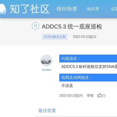
快问快答
知识库
话
ADDC5.3 统一底座巡检
问
2022-03-10提问
ADDC解决方案
问题描述：
ADDC5.3 标杆巡检仅支持S
taotao
组网及组网描述：
不涉及
2022-03-10
提问
举报
(0)
最佳答案