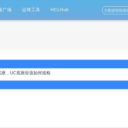
题广场
运维工具
HCLHub
NA底座，UC底座应该如何巡检