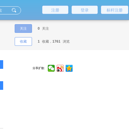
注册
登录
标杆注册
关注
0
关注
收藏
1
收藏，
1761
浏览
分享扩散: