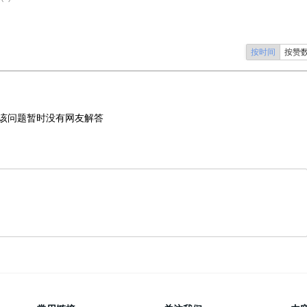
按时间
按赞
该问题暂时没有网友解答