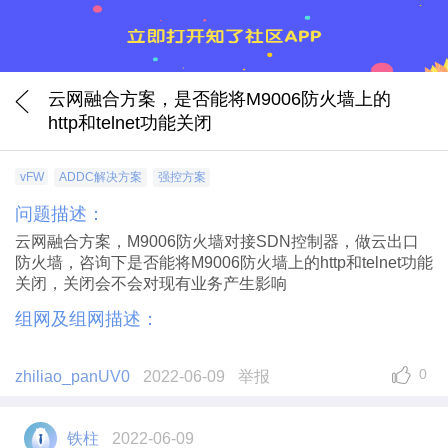
云网融合方案，是否能将M9006防火墙上的
http和telnet功能关闭
vFW
ADDC解决方案
强控方案
问题描述：
云网融合方案，M9006防火墙对接SDN控制器，做云出口
防火墙，咨询下是否能将M9006防火墙上的http和telnet功能
关闭，关闭会不会对现有业务产生影响
组网及组网描述：
0
zhiliao_panUV0
2022-06-09
举报
铁柱
2022-06-09