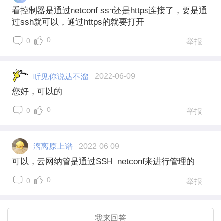
看控制器是通过netconf ssh还是https连接了，要是通
过ssh就可以，通过https的就要打开
0
0
举报
听见你说达不溜
2022-06-09
您好，可以的
0
0
举报
漓离原上谱
2022-06-09
可以，云网纳管是通过SSH netconf来进行管理的
0
0
举报
我来回答