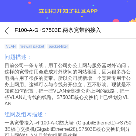
F100-A-G+S7503E,两条宽带的接入
VLAN
firewall packet
packet-filter
问题描述：
目前公司一条专线，用于公司办公上网与服务器对外访问，
这样的宽带使用会造成对外访问的网站很慢，因为很多办公
电脑占用了很多的宽带。所以公司就新增一个宽带专用于公
办上网用。这样可以与专线分开独立，互不影响。现就是不
知道如何配置，把一些VLAN全部走公办上网的线路，把一
些VLAN走专线的线路。S7503E核心交换机上已经划分VL
AN，
组网及组网描述：
一条宽带接入->F100-A-G防火墙 (GigabitEthernet1)->S750
3E核心交换机(GigabitEthernet28),S7503E核心交换机划分
可上网的VLAN.目前的组网是这样.