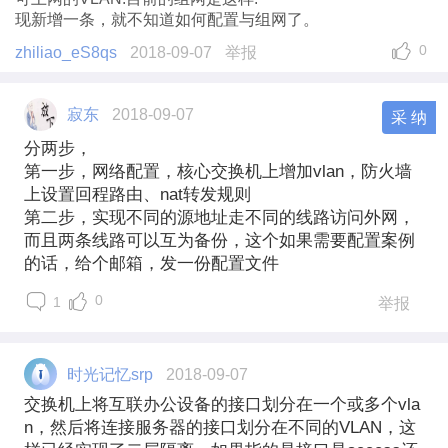
现新增一条，就不知道如何配置与组网了。
0
zhiliao_eS8qs
2018-09-07
举报
寂东
2018-09-07
采 纳
分两步，
第一步，网络配置，核心交换机上增加vlan，防火墙
上设置回程路由、nat转发规则
第二步，实现不同的源地址走不同的线路访问外网，
而且两条线路可以互为备份，这个如果需要配置案例
的话，给个邮箱，发一份配置文件
0
1
举报
时光记忆srp
2018-09-07
交换机上将互联办公设备的接口划分在一个或多个vla
n，然后将连接服务器的接口划分在不同的VLAN，这