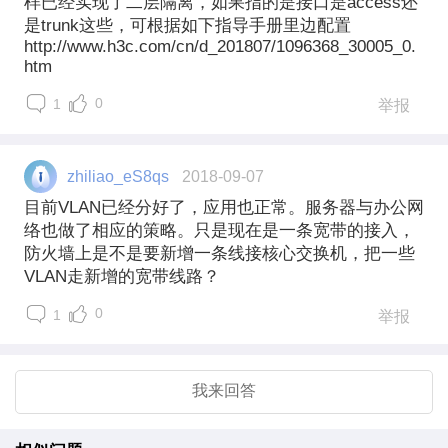
样已经实现了二层隔离，如果指的是接口是access还
是trunk这些，可根据如下指导手册里边配置
http://www.h3c.com/cn/d_201807/1096368_30005_0.
htm
0
1
举报
zhiliao_eS8qs
2018-09-07
目前VLAN已经分好了，应用也正常。服务器与办公网
络也做了相应的策略。只是现在是一条宽带的接入，
防火墙上是不是要新增一条线接核心交换机，把一些
VLAN走新增的宽带线路？
0
1
举报
我来回答