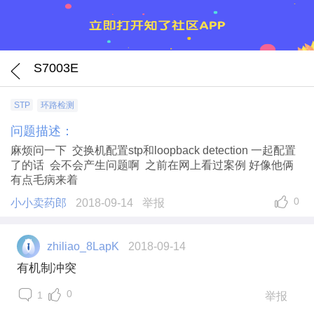
S7003E
STP
环路检测
问题描述：
麻烦问一下 交换机配置stp和loopback detection 一起配置
了的话 会不会产生问题啊 之前在网上看过案例 好像他俩
有点毛病来着
0
小小卖药郎
2018-09-14
举报
zhiliao_8LapK
2018-09-14
有机制冲突
0
1
举报