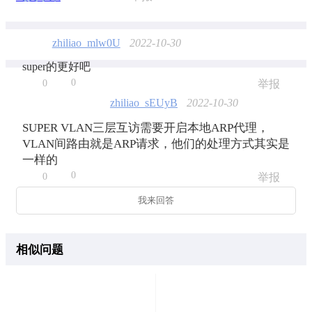
zhiliao_mlw0U
2022-10-30
super的更好吧
0
0
举报
zhiliao_sEUyB
2022-10-30
SUPER VLAN三层互访需要开启本地ARP代理，
VLAN间路由就是ARP请求，他们的处理方式其实是
一样的
0
0
举报
我来回答
相似问题