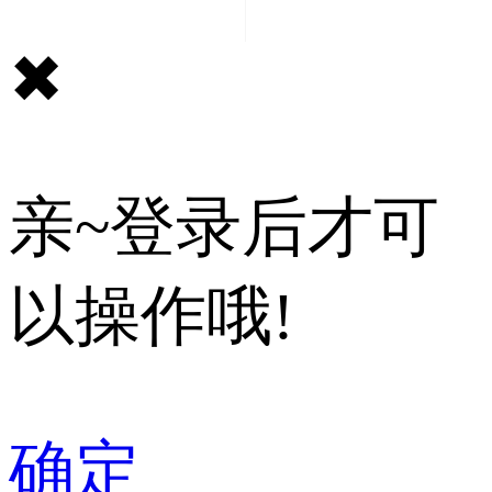
✖
亲~登录后才可
以操作哦!
确定