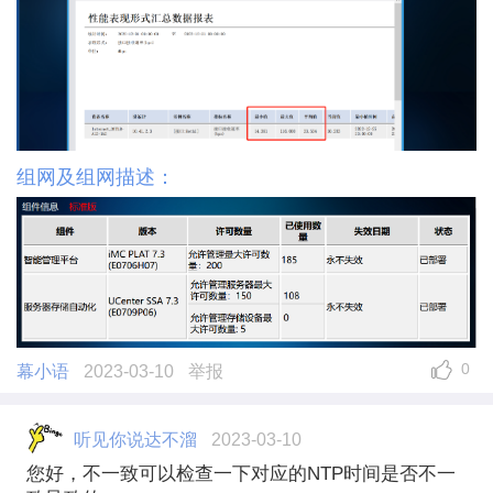
组网及组网描述：
0
幕小语
2023-03-10
举报
听见你说达不溜
2023-03-10
您好，不一致可以检查一下对应的NTP时间是否不一