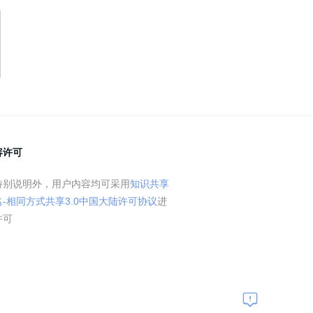
容许可
特别说明外，用户内容均可采用
知识共享
名-相同方式共享3.0中国大陆许可协议
进
许可