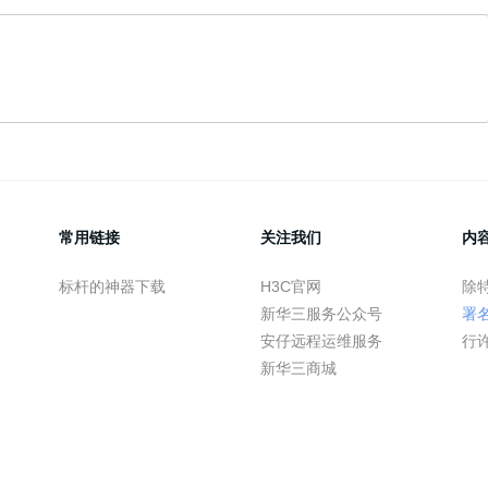
常用链接
关注我们
内
标杆的神器下载
H3C官网
除
新华三服务公众号
署
安仔远程运维服务
行
新华三商城