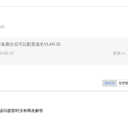
(0)
聚合后可以配置逃生VLAN ID
-03-22
更多>>
按时间
按赞
该问题暂时没有网友解答