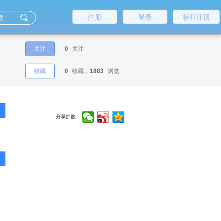
注册
登录
标杆注册
关注
0
关注
收藏
0
收藏，
1883
浏览
分享扩散: