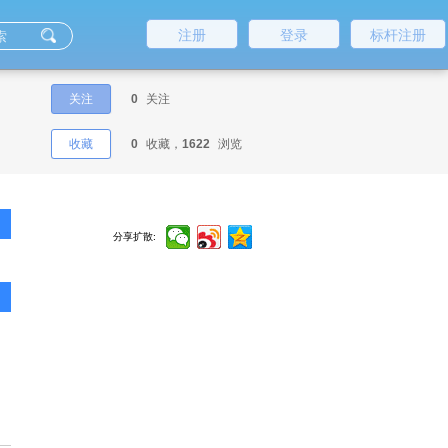
注册
登录
标杆注册
关注
0
关注
收藏
0
收藏，
1622
浏览
分享扩散: