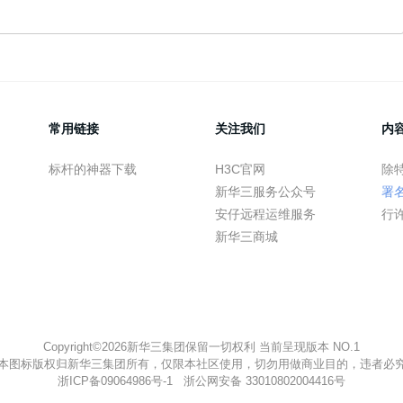
常用链接
关注我们
内
标杆的神器下载
H3C官网
除
新华三服务公众号
署
安仔远程运维服务
行
新华三商城
Copyright©2026新华三集团保留一切权利 当前呈现版本 NO.1
本图标版权归新华三集团所有，仅限本社区使用，切勿用做商业目的，违者必
浙ICP备09064986号-1
浙公网安备 33010802004416号