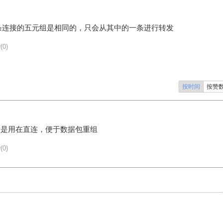
条连接的五元组是相同的，只会从其中的一条进行转发
(0)
按时间
按赞
一般是用在直连，便于数据包重组
(0)