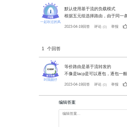
默认使用基于流的负载模式
根据五元组选择路由，由于同一
一起吹过的风
2023-04-19回答
评论
举报
(
0
)
1
个回答
等价路由是基于流转发的
不像是lacp是可以逐包，逐包
叫我靓仔
2023-04-19回答
评论
举报
(
0
)
编辑答案