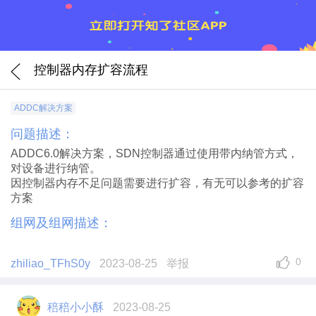
控制器内存扩容流程
ADDC解决方案
问题描述：
ADDC6.0
解决方案，
SDN
控制器通过使用带内纳管方式，
对设备进行纳管。
因控制器内存不足问题需要进行扩容，有无可以参考的扩容
方案
组网及组网描述：
0
zhiliao_TFhS0y
2023-08-25
举报
稖稖小小酥
2023-08-25