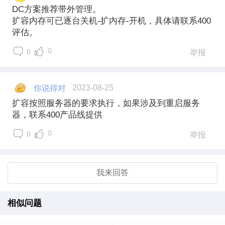
DC方案推荐带外管理。
扩容内存可已逐台关机-扩内存-开机，具体请联系400
评估。
0
0
举报
你说得对
2023-08-25
扩容按照服务器的要求执行，如果涉及到重启服务
器，联系400产品线提供
0
0
举报
我来回答
相似问题