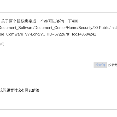
关于两个授权绑定成一个ak可以咨询一下400
/Document_Software/Document_Center/Home/Security/00-Public/Inst
cense_Comware_V7-Long/?CHID=672267#_Toc143684241
(0)
按时间
按赞
该问题暂时没有网友解答