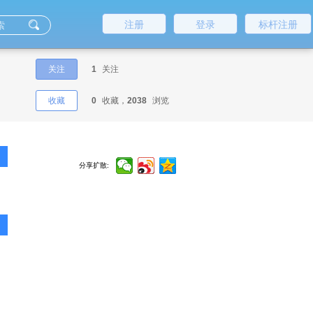
注册
登录
标杆注册
关注
1
关注
收藏
0
收藏，
2038
浏览
分享扩散: