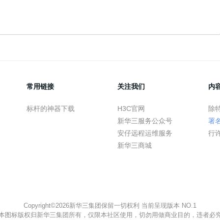
常用链接
关注我们
内
标杆的神器下载
H3C官网
除
新华三服务公众号
署
安仔远程运维服务
行
新华三商城
Copyright©2026新华三集团保留一切权利 当前呈现版本 NO.1
本图标版权归新华三集团所有，仅限本社区使用，切勿用做商业目的，违者必