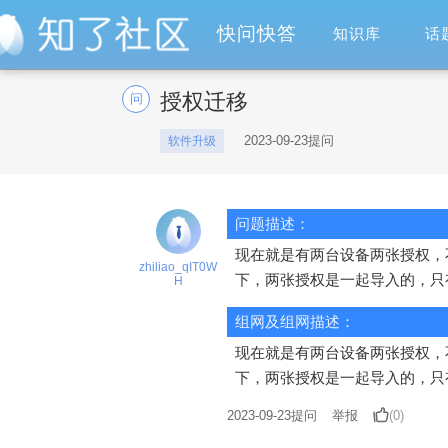
快问快答
知识库
话
授权迁移
问
2023-09-23提问
软件升级
问题描述：
现在就是有两台设备两张授权，
zhiliao_qIT0W
下，两张授权是一起导入的，只
H
组网及组网描述：
现在就是有两台设备两张授权，
下，两张授权是一起导入的，只
2023-09-23
提问
举报
(0)