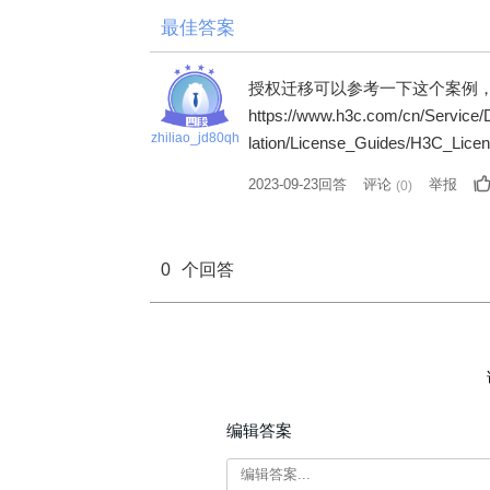
最佳答案
授权迁移可以参考一下这个案例，
https://www.h3c.com/cn/Service
zhiliao_jd80qh
lation/License_Guides/H3C_Li
2023-09-23回答
评论
举报
(
0
)
0
个回答
编辑答案