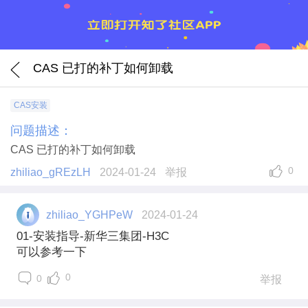
CAS 已打的补丁如何卸载
CAS安装
问题描述：
CAS 已打的补丁如何卸载
0
zhiliao_gREzLH
2024-01-24
举报
zhiliao_YGHPeW
2024-01-24
01-安装指导-新华三集团-H3C
可以参考一下
0
0
举报