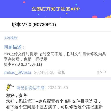
版本 V7.0 (E0730P11)
CAS安装
问题描述：
cas上传文件时提示 临时空间不足，临时文件目录修改为共
享存储后，也是一样提示
版本
V7.0 (E0730P11)
0
zhiliao_6Westu
2024-01-30
举报
听见你说达不溜
2024-01-30
您好，参考
您好，系统管理--参数配置有个临时文件目录选项，
看下这个空间是不是占满了，可以修改这个路径重新