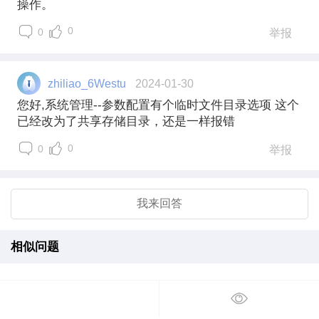
操作。
0
0
举报
zhiliao_6Westu
2024-01-30
您好,系统管理--参数配置有个临时文件目录选项 这个
已经改为了共享存储目录，还是一样报错
0
0
举报
我来回答
相似问题