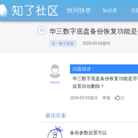
快问快答
知识库
话
华三数字底盘备份恢复功能是
问
2024-03-01提问
统一数字底盘
问题描述：
华三数字底盘备份恢复功能是否
okyes
设置自动删除？
2024-03-01
提问
举报
(0)
最佳答案
备份参数设置可以