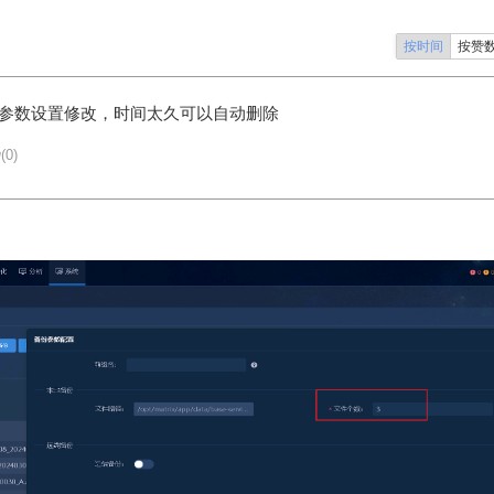
按时间
按赞
份参数设置修改，时间太久可以自动删除
(0)