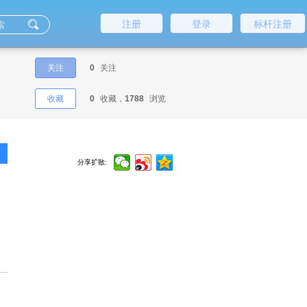
注册
登录
标杆注册
关注
0
关注
收藏
0
收藏，
1788
浏览
分享扩散: