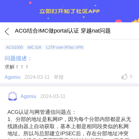
ACG结合IMC做portal认证 穿越nat问题
ACG1000
iMC EIA
L2TP over IPSec VPN
问题描述：
求解！！！
0
Agoniu
2024-03-11
举报
Agoniu
2024-03-11
ACG认证与网管通信问题点：
1、分部的地址是私网IP，因为每个分部内部都是从无
线路由器上自动获取，基本上都是相同段类似的私网
地址。所以与总部建立IPSEC后，存在分部地址冲突