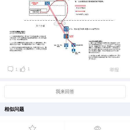
1
1
举报
我来回答
相似问题