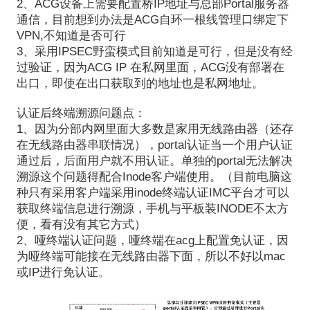
2、ACG设备上需要配置桥IP地址与总部Portal服务器
通信，目前想到办法是ACG自环一根线管理口绑定下
VPN,不知道是否可行
3、采用IPSEC野蛮模式目前知道是可行，但是没有经
过验证，因为ACG IP 在私网里面，ACG没有部署在
出口，即使在出口获取到的地址也是私网地址。
认证后终端溯源问题点：
1、因为分部内网里面大多数是家用无线路由器（还存
在无线路由器串联情况），portal认证当一个用户认证
通过后，后面用户就不用认证。单独的portal无法解决
溯源这个问题得配合Inode客户端使用。（目前电脑这
种只有采用客户端采用inode终端认证IMC平台才可以
获取终端信息进行溯源，手机与平板装INODE不太方
便，看有没有其它方式）
2、哑终端认证问题，哑终端在acg上配置免认证，因
为哑终端可能接在无线路由器下面，所以不好以mac
或IP进行免认证。