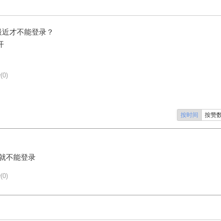
最近才不能登录？
开
(0)
按时间
按赞
就不能登录
(0)