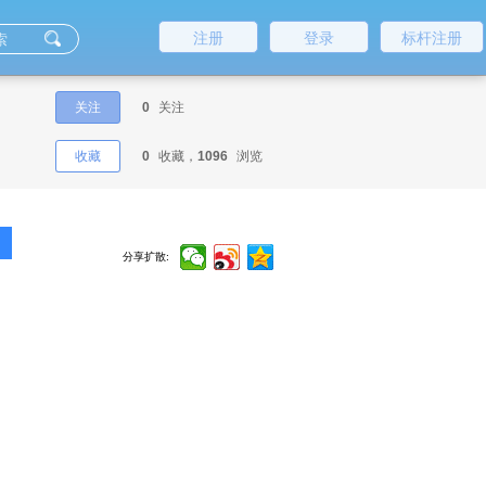
注册
登录
标杆注册
关注
0
关注
收藏
0
收藏，
1096
浏览
分享扩散: