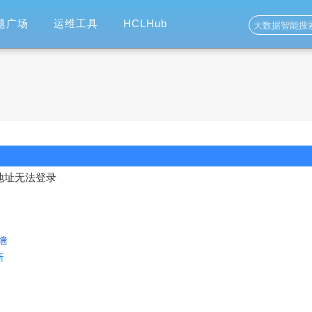
题广场
运维工具
HCLHub
登录地址无法登录