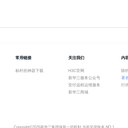
常用链接
关注我们
内
标杆的神器下载
H3C官网
除
新华三服务公众号
署
安仔远程运维服务
行
新华三商城
Copyright©2026新华三集团保留一切权利 当前呈现版本 NO.1