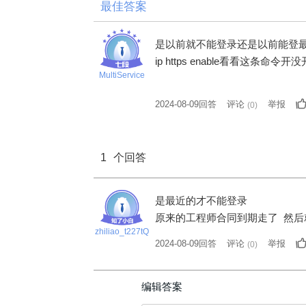
最佳答案
是以前就不能登录还是以前能登
ip https enable看看这条命令开没
MultiService
2024-08-09回答
评论
举报
(
0
)
1
个回答
是最近的才不能登录
原来的工程师合同到期走了 然后
zhiliao_t227tQ
2024-08-09回答
评论
举报
(
0
)
编辑答案