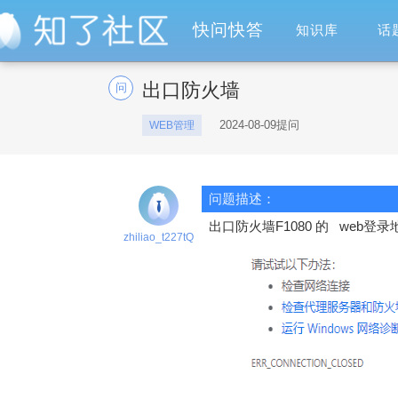
快问快答
知识库
话
出口防火墙
问
2024-08-09提问
WEB管理
问题描述：
出口防火墙F1080 的 web
zhiliao_t227tQ