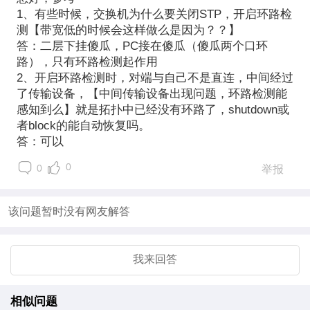
1、有些时候，交换机为什么要关闭STP，开启环路检
测【带宽低的时候会这样做么是因为？？】
答：二层下挂傻瓜，PC接在傻瓜（傻瓜两个口环
路），只有环路检测起作用
2、开启环路检测时，对端与自己不是直连，中间经过
了传输设备，【中间传输设备出现问题，环路检测能
感知到么】就是拓扑中已经没有环路了，shutdown或
者block的能自动恢复吗。
答：可以
0
0
举报
该问题暂时没有网友解答
我来回答
相似问题