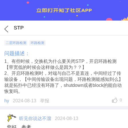
STP
二层环路检测
环路检测
问题描述：
1、有些时候，交换机为什么要关闭STP，开启环路检测
【带宽低的时候会这样做么是因为？？】
2、开启环路检测时，对端与自己不是直连，中间经过了传
输设备，【中间传输设备出现问题，环路检测能感知到么】
就是拓扑中已经没有环路了，shutdown或者block的能自动
恢复吗。
0
hy
2024-08-13
举报
听见你说达不溜
2024-08-13
您好，参考