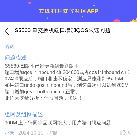
S5560-EI交换机端口增加QOS限速问题
QoS
问题描述：
S5560-EI版本已经更新到最新版本
端口增加qos lr inbound cir 204800或者qos lr inbound cir 1
02400限速后，端口测速不稳定，测速只能测到65-95M
如果端口undo qos lr inbound后，测速每次可以达到200M
端口增加qos lr outbound cir 正常。
哪位大侠帮分析下什么问题，多谢！
组网及组网描述：
300M 上下行同等互联网接入，用户端口限速问题
0
小繁
2024-10-10
举报