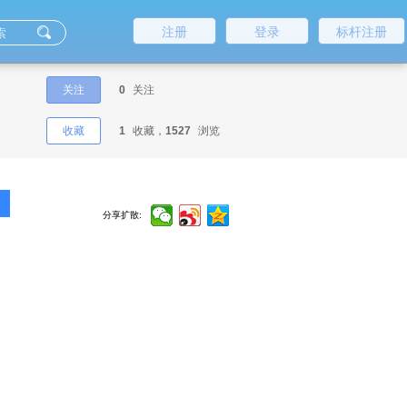
注册
登录
标杆注册
关注
0
关注
收藏
1
收藏，
1527
浏览
分享扩散: