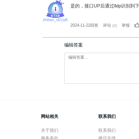
是的，接口UP后通过lldp识别
zhiliao_sEUyB
2024-11-22回答
评论
举报
(
0
)
编辑答案
网站相关
联系我们
关于我们
联系我们
服务条款
建议反馈