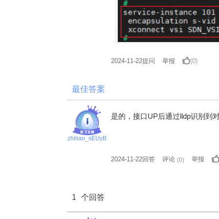
2024-11-22
提问
举报
(0)
最佳答案
是的，接口UP后通过lldp识别
zhiliao_sEUyB
2024-11-22回答
评论
举报
(
0
)
1
个回答