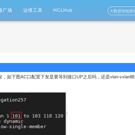
题广场
运维工具
HCLHub
，如下图AC口配置下发是要等到接口UP之后吗，还是vlan-vxlan映