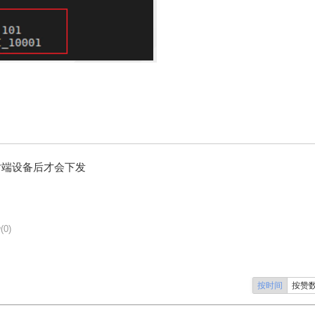
到对端设备后才会下发
(0)
按时间
按赞