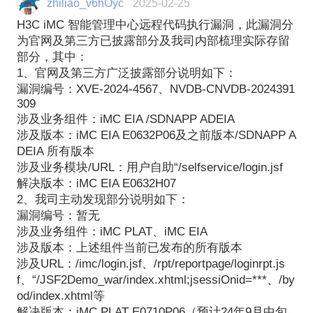
zhiliao_v6hOyc
2025-02-25
H3C iMC 智能管理中心远程代码执行漏洞，此漏洞分
为官网及第三方已披露部分及我司内部梳理实际存留
部分，其中：
1、官网及第三方广泛披露部分说明如下：
漏洞编号：XVE-2024-4567、NVDB-CNVDB-2024391
309
涉及业务组件：iMC EIA /SDNAPP ADEIA
涉及版本：iMC EIA E0632P06及之前版本/SDNAPP A
DEIA 所有版本
涉及业务模块/URL：用户自助“/selfservice/login.jsf
解决版本：iMC EIA E0632H07
2、我司主动发现部分说明如下：
漏洞编号：暂无
涉及业务组件：iMC PLAT、iMC EIA
涉及版本：上述组件当前已发布的所有版本
涉及URL：/imc/login.jsf、/rpt/reportpage/loginrpt.js
f、“/JSF2Demo_war/index.xhtml;jsessiOnid=***、/by
od/index.xhtml等
解决版本：iMC PLAT E0710P06（预计24年9月中旬