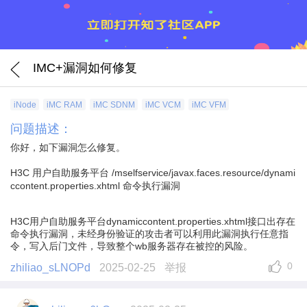
IMC+漏洞如何修复
iNode
iMC RAM
iMC SDNM
iMC VCM
iMC VFM
问题描述：
你好，如下漏洞怎么修复。
H3C 用户自助服务平台 /mselfservice/javax.faces.resource/dynami
ccontent.properties.xhtml 命令执行漏洞
H3C用户自助服务平台dynamiccontent.properties.xhtml接口出存在
命令执行漏洞，未经身份验证的攻击者可以利用此漏洞执行任意指
令，写入后门文件，导致整个wb服务器存在被控的风险。
0
zhiliao_sLNOPd
2025-02-25
举报