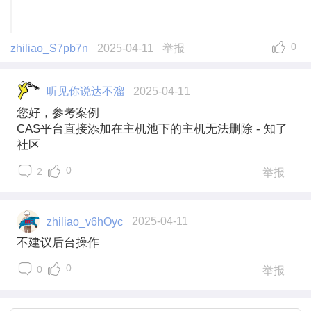
0
zhiliao_S7pb7n
2025-04-11
举报
听见你说达不溜
2025-04-11
您好，参考案例
CAS平台直接添加在主机池下的主机无法删除 - 知了
社区
0
2
举报
zhiliao_v6hOyc
2025-04-11
不建议后台操作
0
0
举报