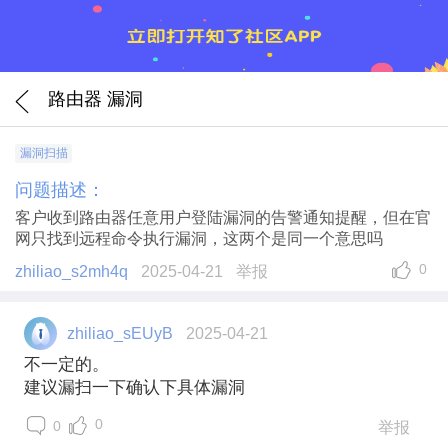
路由器 漏洞
漏洞扫描
问题描述：
客户收到路由器任意用户登陆漏洞的告警通知提醒，但在官
网只找到远程命令执行漏洞，这两个是同一个意思吗
0
zhiliao_s2mh4q
2025-04-21
举报
zhiliao_sEUyB
2025-04-21
不一定的。
建议漏扫一下确认下具体漏洞
0
0
举报