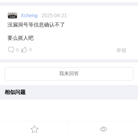
Xcheng
2025-04-21
没漏洞号等信息确认不了
要么摇人吧
0
0
举报
我来回答
相似问题