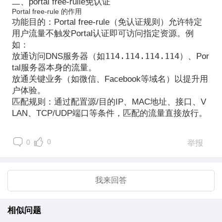
二、portal free-rulle免认证
Portal free-rule 的作用
功能目的
：Portal free-rule（免认证规则）允许特定
用户流量
不触发Portal认证
即可访问指定资源。例
如：
114.114.114.114
放通访问DNS服务器（如
）、Por
tal服务器本身的流量。
放通关键业务（如微信、Facebook等域名）以提升用
户体验。
匹配规则
：通过配置源/目的IP、MAC地址、接口、V
LAN、TCP/UDP端口等条件，匹配的流量直接放行。
0
0
举报
我来回答
相似问题