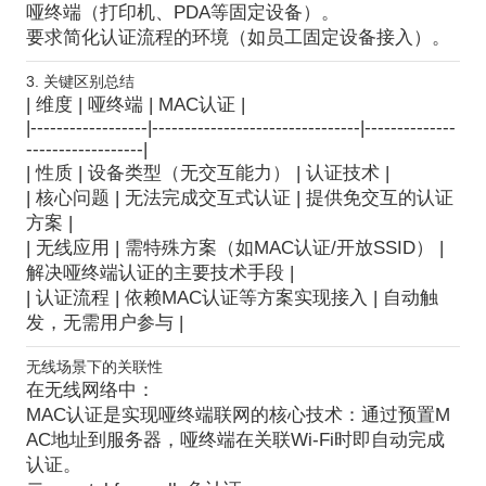
哑终端（打印机、PDA等固定设备）。
要求简化认证流程的环境（如员工固定设备接入）。
3. 关键区别总结
|
维度
|
哑终端
|
MAC认证
|
|------------------|--------------------------------|--------------
------------------|
|
性质
| 设备类型（无交互能力） | 认证技术 |
|
核心问题
| 无法完成交互式认证 | 提供免交互的认证
方案 |
|
无线应用
| 需特殊方案（如MAC认证/开放SSID） |
解决哑终端认证的主要技术手段 |
|
认证流程
| 依赖MAC认证等方案实现接入 | 自动触
发，无需用户参与 |
无线场景下的关联性
在无线网络中：
MAC认证是实现哑终端联网的核心技术
：通过预置M
AC地址到服务器，哑终端在关联Wi-Fi时即自动完成
认证。