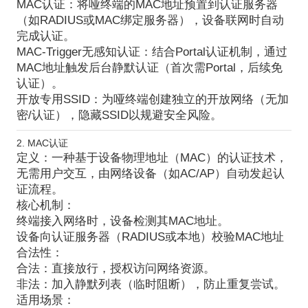
MAC认证
：将哑终端的MAC地址预置到认证服务器
（如RADIUS或MAC绑定服务器），设备联网时自动
完成认证。
MAC-Trigger无感知认证
：结合Portal认证机制，通过
MAC地址触发后台静默认证（首次需Portal，后续免
认证）。
开放专用SSID
：为哑终端创建独立的开放网络（无加
密/认证），隐藏SSID以规避安全风险。
2. MAC认证
定义
：一种基于设备物理地址（MAC）的
认证技术
，
无需用户交互，由网络设备（如AC/AP）自动发起认
证流程。
核心机制
：
终端接入网络时，设备检测其MAC地址。
设备向认证服务器（RADIUS或本地）校验MAC地址
合法性：
合法
：直接放行，授权访问网络资源。
非法
：加入静默列表（临时阻断），防止重复尝试。
适用场景
：