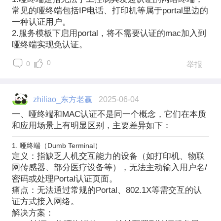
常见的哑终端包括
IP
电话、打印机等属于portal里边的
一种认证用户。
2.服务模板下启用portal，将不需要认证的mac加入到
哑终端实现免认证。
0
0
举报
zhiliao_东方老赢
2025-06-04
一、哑终端和MAC认证不是同一个概念
，它们在本质
和应用场景上有明显区别，主要差异如下：
1. 哑终端（Dumb Terminal）
定义
：指缺乏人机交互能力的设备（如打印机、物联
网传感器、部分医疗设备等），无法主动输入用户名/
密码或处理Portal认证页面。
痛点
：无法通过常规的Portal、802.1X等需交互的认
证方式接入网络。
解决方案
：