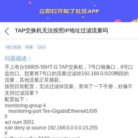
TAP交换机无法按照IP地址过滤流量吗
端口镜像
镜像
QoS
问题描述：
手上有台S6805-56HT-G TAP交换机，7号口镜像口，8号口
监控口。想要将7号口的流量过滤掉192.168.0.0/20网段的
流量，其他流量正常捕获。
按照目前配置，无法过滤掉流量。查询了一下手册，好像不
支持过滤流量？
配置如下：
monitoring-group 4
monitoring-port Ten-GigabitEthernet1/0/8
#
acl num 3001
rule deny ip source 192.168.0.0 0.0.15.255
#