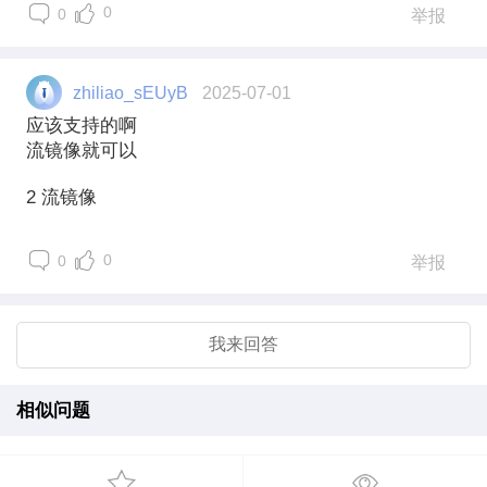
0
0
举报
zhiliao_sEUyB
2025-07-01
应该支持的啊
流镜像就可以
2 流镜像
0
0
举报
我来回答
相似问题