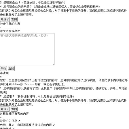
3. 是哪家企业？（营业执照，单位登记证明等证件）
4. 您与该企业的关系是？（您是企业法人或被授权人，需提供企业委托授权书）
我们认为知名企业应该坦然接受公众讨论，对于答案中不准确的部分，我们欢迎您以正式或非正式身
份在根叔知了上进行澄清。
知道了
返回
抄袭了我的内容
×
原文链接或出处
举报
返回
诽谤我
×
您好，当您发现根叔知了上有诽谤您的内容时，您可以向根叔知了进行举报。 请您把以下内容通过邮
件发送到
zhiliao@h3c.com
邮箱，我们会尽快处理。
1. 您举报的内容以及侵犯了您什么权益？（请在邮件中列出您举报的内容、链接地址，并给出简短的
说明）
2. 您是谁？（身份证明材料，可以是身份证或护照等证件）
我们认为知名企业应该坦然接受公众讨论，对于答案中不准确的部分，我们欢迎您以正式或非正式身
份在根叔知了上进行澄清。
知道了
返回
对根叔社区有害的内容
×
垃圾广告信息
✔
色情、暴力、血腥等违反法律法规的内容
✔
政治敏感
✔