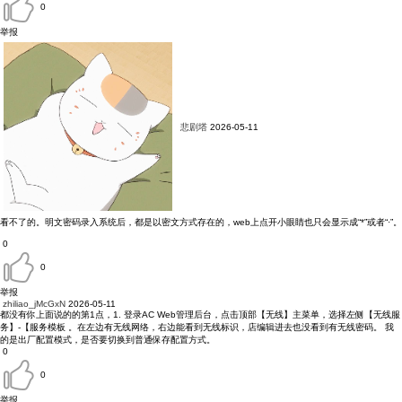
0
举报
悲剧塔
2026-05-11
看不了的。明文密码录入系统后，都是以密文方式存在的，web上点开小眼睛也只会显示成“*”或者“·”。
0
0
举报
zhiliao_jMcGxN
2026-05-11
都没有你上面说的的第1点，1. 登录AC Web管理后台，点击顶部【无线】主菜单，选择左侧【无线服
务】-【服务模板 。在左边有无线网络，右边能看到无线标识，店编辑进去也没看到有无线密码。 我
的是出厂配置模式，是否要切换到普通保存配置方式。
0
0
举报