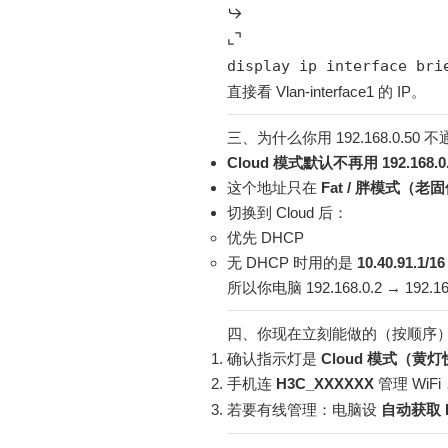
display ip interface bri
直接看 Vlan-interface1 的 IP。
三、为什么你用 192.168.0.50 
Cloud 模式默认不再用 192.168.0.
这个地址只在
Fat / 胖模式
切换到 Cloud 后：
优先 DHCP
无 DHCP 时用的是
10.40.91.1/16
所以你电脑 192.168.0.2 → 192.16
四、你现在立刻能做的（按顺序
确认指示灯是
Cloud 模式（黄
手机连
H3C_XXXXXX
管理 WiF
若要有线管理：电脑设
自动获取 I