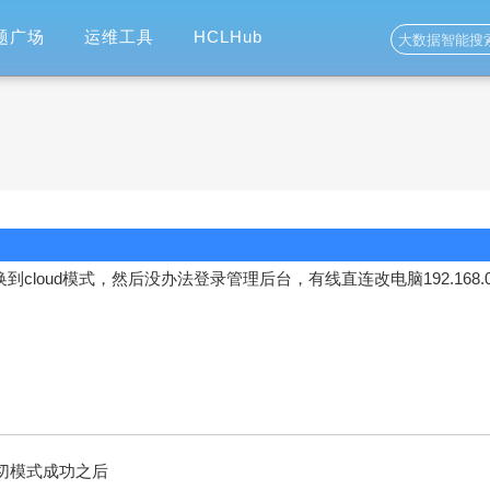
题广场
运维工具
HCLHub
秒切换到cloud模式，然后没办法登录管理后台，有线直连改电脑192.168.0
，切模式成功之后