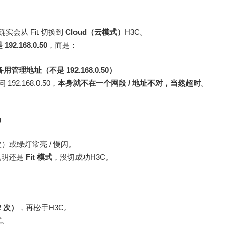
，确实会从 Fit 切换到
Cloud（云模式）
H3C。
2.168.0.50
，而是：
备用管理地址（不是 192.168.0.50）
问 192.168.0.50，
本身就不在一个网段 / 地址不对，当然超时
。
确
次）或绿灯常亮 / 慢闪。
说明还是
Fit 模式
，没切成功H3C。
2 次）
，再松手H3C。
式。