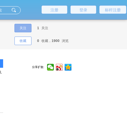
注册
登录
标杆注册
关注
1
关注
收藏
0
收藏，
1900
浏览
分享扩散:
.