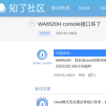
快问快答
知识库
话
WA6520H console接口坏了
问
2026-05-14提问
AP管理
问题描述：
WA6520H，我长按reset30
zhiliao_bqiX6c
2访问192.168.0.50超时
2026-05-14
提问
举报
(0)
最佳答案
cloud模式无法通过有线口登录