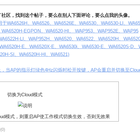
了社区，找到这个帖子，要么在别人下面评论，要么点我的头像。
用于WA6526H、WA6526、WA6526E、WA6530、WA6530-LI、WA65
I、WA6520H-EGPON、WA6520-HI、 WAP953、WAP952E、WAP95
WA6522H-LI、WAP952H、WA6520、WA6522、WA6520H、WA652
WA6520H-E、WA6520X-E、WA6530i、WA6530-E、WA6520S-D、
20H-SI、WA6520H-HI、WA6521)
以上，当AP的指示灯绿色4Hz闪烁时松开按键，AP会重启并切换至Clou
切换为
Cloud
模式
oud
模式，则重启
AP
使工作模式切换生效，否则无效果
(0)