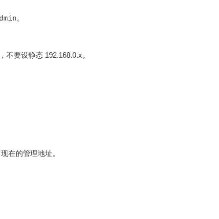
dmin
。
，不要设静态 192.168.0.x。
就是它现在的管理地址。
）