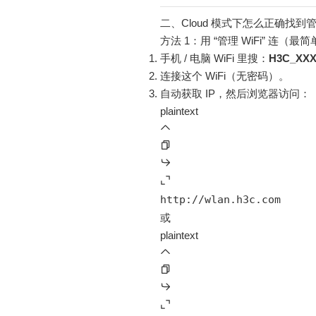
二、Cloud 模式下怎么正确找到管理
方法 1：用 “管理 WiFi” 连（
手机 / 电脑 WiFi 里搜：
H3C_XX
连接这个 WiFi（无密码）。
自动获取 IP，然后浏览器访问：
plaintext
http://wlan.h3c.com
或
plaintext