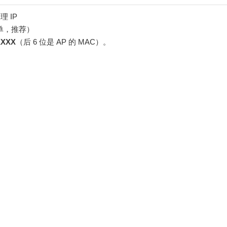
 IP
最简单，推荐）
XXXX
（后 6 位是 AP 的 MAC）。