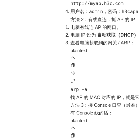
http://myap.h3c.com
用户名：
admin
，密码：
h3capa
方法 2：有线直连，抓 AP 的 IP
电脑有线连 AP 的网口。
电脑 IP 设为
自动获取（DHCP）
查看电脑获取到的网关 / ARP：
plaintext
arp -a
找 AP 的 MAC 对应的 IP，
方法 3：接 Console 口查（最准
有 Console 线的话：
plaintext