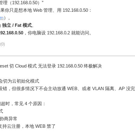
192.168.0.50）”
只是想本地 Web 管理、用 192.168.0.50：
om
）。
为
独立 / Fat 模式
。
92.168.0.50
，你电脑设 192.168.0.2 就能访问。
(0)
Reset 切 Cloud 模式 无法登录 192.168.0.50 终极解决
秒 确实会切为云初始化模式
0.50 没错，但很多情况下不会主动放通 WEB、或者 VLAN 隔离、AP 没完
 访问超时，常见 4 个原因：
式
口协商异常
只支持云注册，本地 WEB 禁了