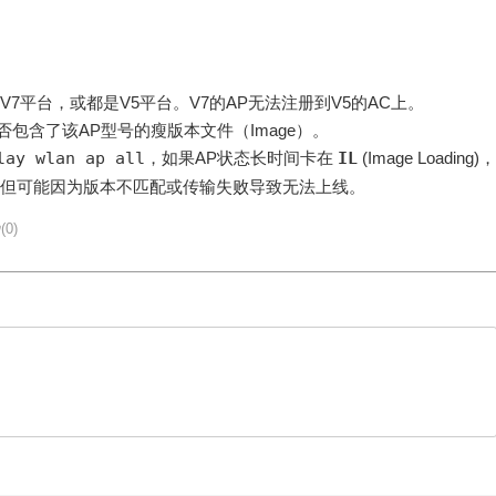
V7平台，或都是V5平台。V7的AP无法注册到V5的AC上
。
中是否包含了该AP型号的瘦版本文件（Image）。
lay wlan ap all
，如果AP状态长时间卡在
IL
(Image Loading)，
，但可能因为版本不匹配或传输失败导致无法上线
。
(0)