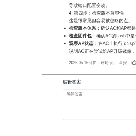
导致端口配置变动
。
4. 第四步：检查版本兼容性
这是很常见但容易被忽略的点
。
检查版本体系
：确认AC和AP都是
检查固件包
：确认AC的flash
观察AP状态
：在AC上执行
disp
说明AC正在尝试给AP升级镜像
2026-05-15回答
评论
举报
(
0
)
编辑答案