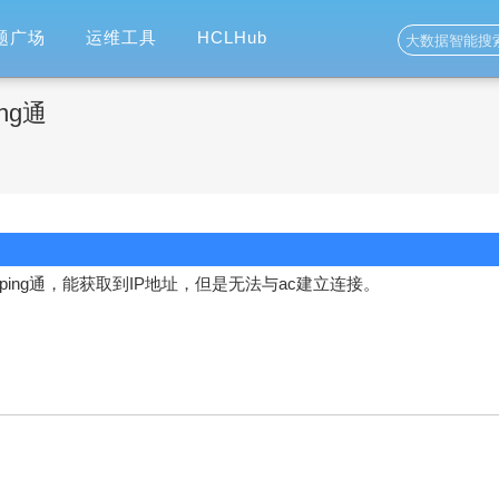
题广场
运维工具
HCLHub
ng通
ping通，能获取到IP地址，但是无法与ac建立连接。