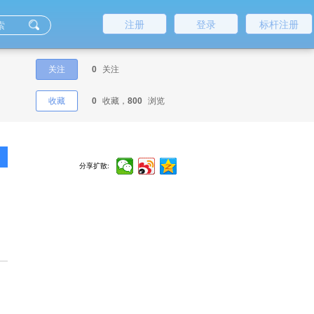
注册
登录
标杆注册
关注
0
关注
收藏
0
收藏，
800
浏览
分享扩散: