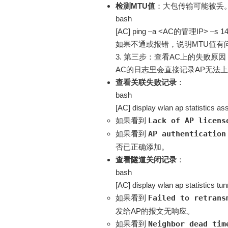
检测MTU值
：大包传输可能被丢。在
bash
[AC] ping –a <AC的管理IP> –s 
如果不通或报错，说明MTU值有
3. 第三步：查看AC上的失败原
AC的日志里会直接记录AP无法
查看关联失败记录
：
bash
[AC] display wlan ap statistics ass
如果看到
Lack of AP licens
如果看到
AP authentication
否已正确添加
。
查看隧道关闭记录
：
bash
[AC] display wlan ap statistics tu
如果看到
Failed to retrans
发给AP的报文无响应
。
如果看到
Neighbor dead tim