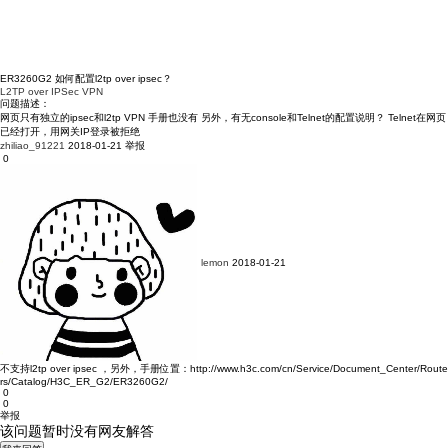
ER3260G2 如何配置l2tp over ipsec？
L2TP over IPSec VPN
问题描述：
网页只有独立的ipsec和l2tp VPN 手册也没有 另外，有无console和Telnet的配置说明？ Telnet在网页
已经打开，用网关IP登录被拒绝
zhiliao_91221
2018-01-21
举报
0
lemon
2018-01-21
不支持l2tp over ipsec ，另外，手册位置：
http://www.h3c.com/cn/Service/Document_Center/Route
rs/Catalog/H3C_ER_G2/ER3260G2/
0
0
举报
该问题暂时没有网友解答