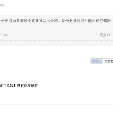
(0)
备份要必须要进过千兆业务网出去吧，备份服务器能不能通过存储网
-30
更多>>
按时间
按赞
该问题暂时没有网友解答