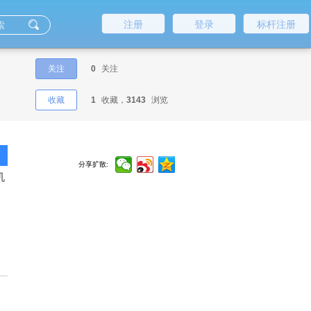
注册
登录
标杆注册
关注
0
关注
收藏
1
收藏，
3143
浏览
分享扩散:
机