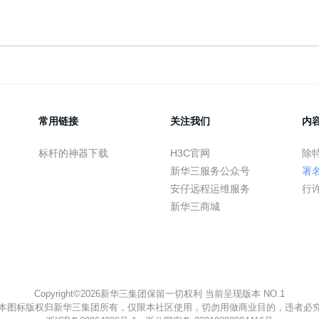
常用链接
关注我们
内
标杆的神器下载
H3C官网
除
新华三服务公众号
署
安仔远程运维服务
行
新华三商城
Copyright©2026新华三集团保留一切权利 当前呈现版本 NO.1
本图标版权归新华三集团所有，仅限本社区使用，切勿用做商业目的，违者必