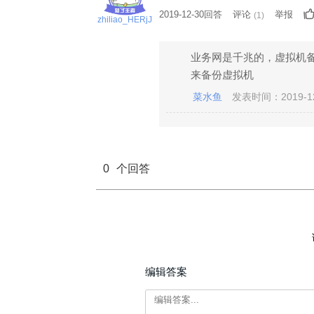
2019-12-30回答
评论
举报
(
1
)
zhiliao_HERjJ
业务网是千兆的，虚拟机
来备份虚拟机
菜水鱼
发表时间：2019-12
0
个回答
编辑答案